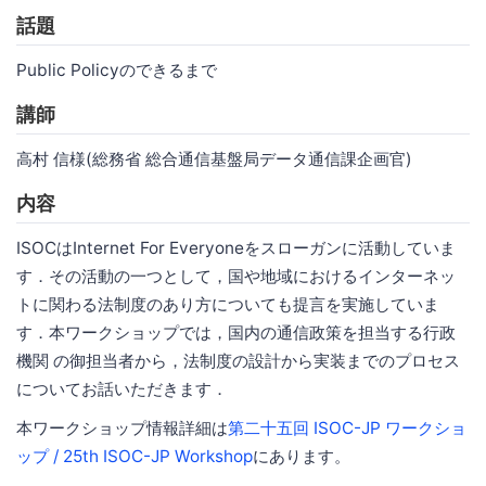
話題
Public Policyのできるまで
講師
高村 信様(総務省 総合通信基盤局データ通信課企画官)
内容
ISOCはInternet For Everyoneをスローガンに活動していま
す．その活動の一つとして，国や地域におけるインターネッ
トに関わる法制度のあり方についても提言を実施していま
す．本ワークショップでは，国内の通信政策を担当する行政
機関 の御担当者から，法制度の設計から実装までのプロセス
についてお話いただきます．
本ワークショップ情報詳細は
第二十五回 ISOC-JP ワークショ
ップ / 25th ISOC-JP Workshop
にあります。