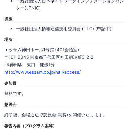
一般社団法人日本ネットワークインフォメーションセン
ター(JPNIC)
後援
一般社団法人情報通信技術委員会 (TTC) (申請中)
場所
エッサム神田ホール1号館 (401会議室)
〒101-0045 東京都千代田区神田鍛冶町3-2-2
JR神田駅 東口 徒歩1分
http://www.essam.co.jp/hall/access/
参加費
無料です。
懇親会
終了後、会場近辺で懇親会(実費)を開催いたします。
報告内容（プログラム案等）