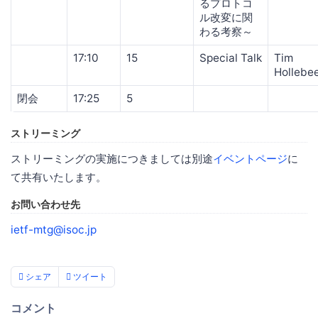
るプロトコ
ル改変に関
わる考察～
17:10
15
Special Talk
Tim
Hollebe
閉会
17:25
5
ストリーミング
ストリーミングの実施につきましては別途
イベントページ
に
て共有いたします。
お問い合わせ先
ietf-mtg@isoc.jp
シェア
ツイート
コメント