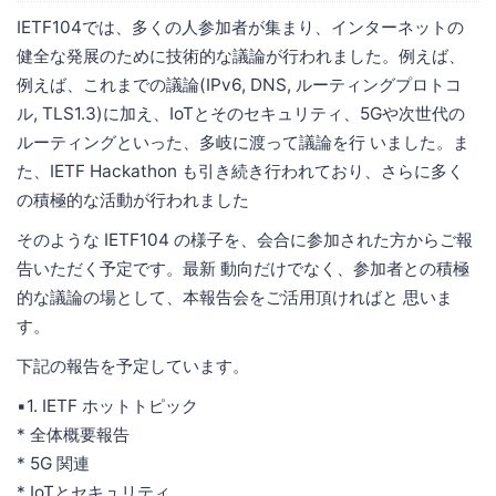
IETF104では、多くの人参加者が集まり、インターネットの
健全な発展のために技術的な議論が行われました。例えば、
例えば、これまでの議論(IPv6, DNS, ルーティングプロトコ
ル, TLS1.3)に加え、IoTとそのセキュリティ、5Gや次世代の
ルーティングといった、多岐に渡って議論を行 いました。ま
た、IETF Hackathon も引き続き行われており、さらに多く
の積極的な活動が行われました
そのような IETF104 の様子を、会合に参加された方からご報
告いただく予定です。最新 動向だけでなく、参加者との積極
的な議論の場として、本報告会をご活用頂ければと 思いま
す。
下記の報告を予定しています。
▪️1. IETF ホットトピック
* 全体概要報告
* 5G 関連
* IoTとセキュリティ