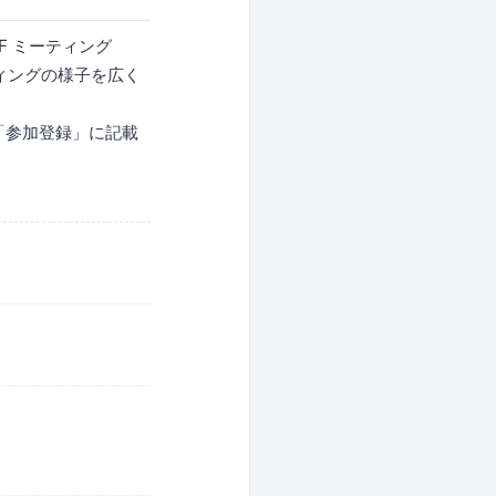
F ミーティング
、ミーティングの様子を広く
「参加登録」に記載