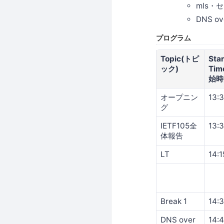
mls・
DNS o
プログラム
Topic(トピ
Star
ック)
Tim
始時
オープニン
13:
グ
IETF105全
13:
体報告
LT
14:1
Break 1
14:
DNS over
14: