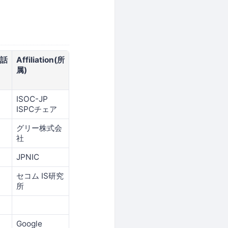
(話
Affiliation(所
属)
ISOC-JP
ISPCチェア
グリー株式会
社
JPNIC
セコム IS研究
所
Google