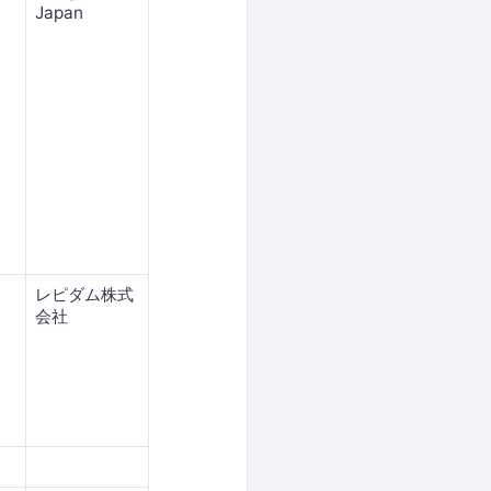
Japan
レピダム株式
会社