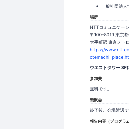
一般社団法人情
場所
NTTコミュニケーシ
〒100-8019 東
大手町駅 東京メトロ
https://www.ntt.c
otemachi_place.h
ウエストタワー 3
参加費
無料です。
懇親会
終了後、会場近辺で
報告内容（プログラ