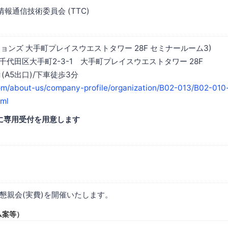
報通信技術委員会 (TTC)
ョンズ 大手町プレイスウエストタワー 28F セミナールーム3)
京都千代田区大手町2-3-1 大手町プレイスウエストタワー 28F
(A5出口)/下車徒歩3分
om/about-us/company-profile/organization/B02-013/B02-010
tml
Fに専用受付を用意します
懇親会(実費)を開催いたします。
ム案等）