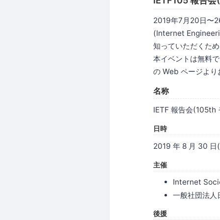
IETF105 報告
2019年7月20日
(Internet Eng
知っていただくため
本イベントは無料で
の Web ページ
名称
IETF 報告会(105
日時
2019 年 8 月 30 日
主催
Internet So
一般社団法人日
後援