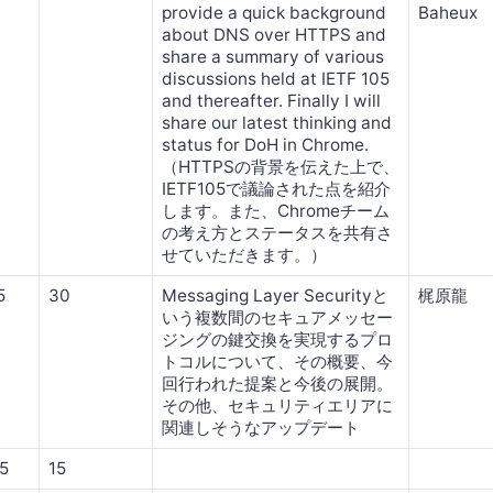
provide a quick background
Baheux
about DNS over HTTPS and
share a summary of various
discussions held at IETF 105
and thereafter. Finally I will
share our latest thinking and
status for DoH in Chrome.
（HTTPSの背景を伝えた上で、
IETF105で議論された点を紹介
します。また、Chromeチーム
の考え方とステータスを共有さ
せていただきます。）
5
30
Messaging Layer Securityと
梶原龍
いう複数間のセキュアメッセー
ジングの鍵交換を実現するプロ
トコルについて、その概要、今
回行われた提案と今後の展開。
その他、セキュリティエリアに
関連しそうなアップデート
45
15