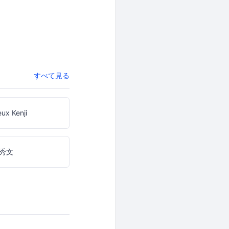
すべて見る
ux Kenji
秀文