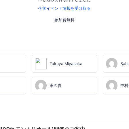
今後イベント情報を受け取る
参加費無料
Takuya Miyasaka
Bahe
東久貴
中村