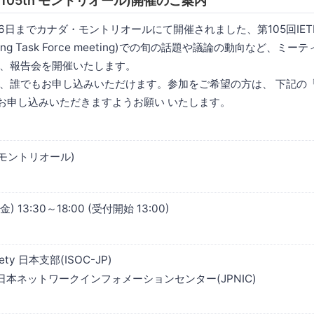
会(105th モントリオール)開催のご案内
〜26日までカナダ・モントリオールにて開催されました、第105回IET
ineering Task Force meeting)での旬の話題や議論の動向など
、報告会を開催いたします。
、誰でもお申し込みいただけます。参加をご希望の方は、 下記の
よりお申し込みいただきますようお願い いたします。
th モントリオール)
(金) 13:30～18:00 (受付開始 13:00)
ciety 日本支部(ISOC-JP)
本ネットワークインフォメーションセンター(JPNIC)