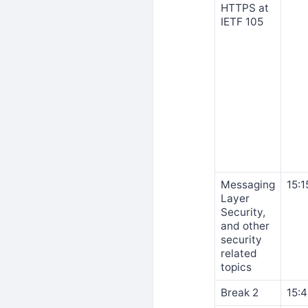
HTTPS at
IETF 105
Messaging
15:1
Layer
Security,
and other
security
related
topics
Break 2
15: