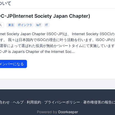
ついて
OC-JP(Internet Society Japan Chapter)
7人
東京
ITインフラ
IoT
IT
ernet Society Japan Chapter (ISOC-JP)は、 Internet Society (ISO
す。 我々は日本国内でISOCの理念に叶う活動を行います。ISOC-JP
選挙によって選ばれた役員が無給かつパートタイムにて実施しています
-JP is Japan’s Chapter of the Internet Soc...
メンバーになる
合わせ
ヘルプ
利用規約
プライバシーポリシー
著作権侵害の報告
Powered by
Doorkeeper