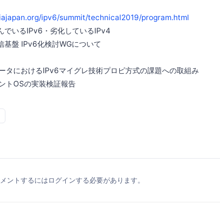
iajapan.org/ipv6/summit/technical2019/program.html
でいるIPv6・劣化しているIPv4
基盤 IPv6化検討WGについて
ルータにおけるIPv6マイグレ技術プロビ方式の課題への取組み
アントOSの実装検証報告
メントするにはログインする必要があります。