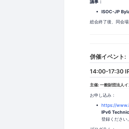
議事：
ISOC-JP By
総会終了後、同会場
併催イベント:
14:00-17:30 I
主催: 一般財団法人インター
お申し込み：
https://www.
IPv6 Techni
登録ください